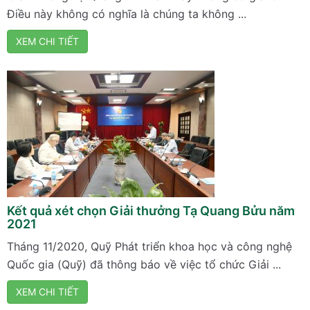
Điều này không có nghĩa là chúng ta không ...
XEM CHI TIẾT
Kết quả xét chọn Giải thưởng Tạ Quang Bửu năm
2021
Tháng 11/2020, Quỹ Phát triển khoa học và công nghệ
Quốc gia (Quỹ) đã thông báo về việc tổ chức Giải ...
XEM CHI TIẾT