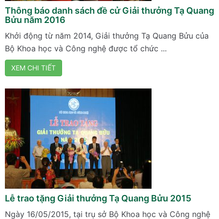
Thông báo danh sách đề cử Giải thưởng Tạ Quang
Bửu năm 2016
Khởi động từ năm 2014, Giải thưởng Tạ Quang Bửu của
Bộ Khoa học và Công nghệ được tổ chức ...
XEM CHI TIẾT
Lễ trao tặng Giải thưởng Tạ Quang Bửu 2015
Ngày 16/05/2015, tại trụ sở Bộ Khoa học và Công nghệ