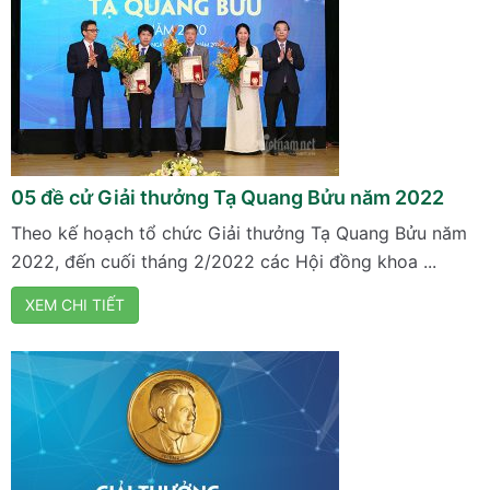
05 đề cử Giải thưởng Tạ Quang Bửu năm 2022
Theo kế hoạch tổ chức Giải thưởng Tạ Quang Bửu năm
2022, đến cuối tháng 2/2022 các Hội đồng khoa ...
XEM CHI TIẾT