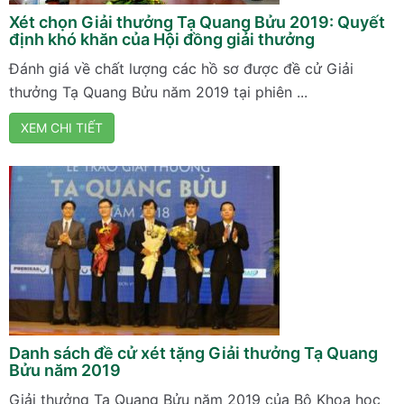
Xét chọn Giải thưởng Tạ Quang Bửu 2019: Quyết
định khó khăn của Hội đồng giải thưởng
Đánh giá về chất lượng các hồ sơ được đề cử Giải
thưởng Tạ Quang Bửu năm 2019 tại phiên ...
XEM CHI TIẾT
Danh sách đề cử xét tặng Giải thưởng Tạ Quang
Bửu năm 2019
Giải thưởng Tạ Quang Bửu năm 2019 của Bộ Khoa học