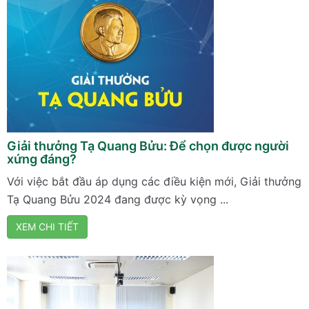
Giải thưởng Tạ Quang Bửu: Để chọn được người
xứng đáng?
Với việc bắt đầu áp dụng các điều kiện mới, Giải thưởng
Tạ Quang Bửu 2024 đang được kỳ vọng ...
XEM CHI TIẾT