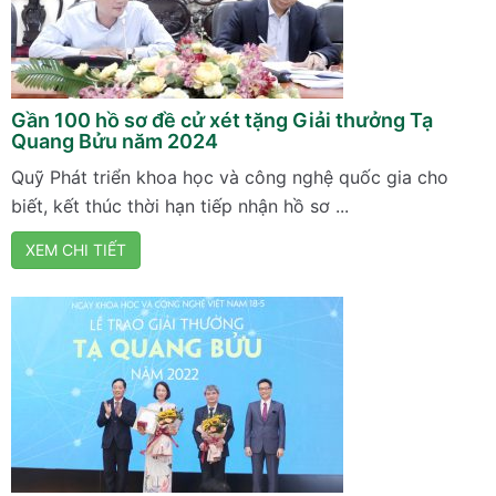
Gần 100 hồ sơ đề cử xét tặng Giải thưởng Tạ
Quang Bửu năm 2024
Quỹ Phát triển khoa học và công nghệ quốc gia cho
biết, kết thúc thời hạn tiếp nhận hồ sơ ...
XEM CHI TIẾT