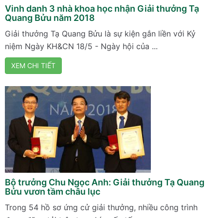
Vinh danh 3 nhà khoa học nhận Giải thưởng Tạ
Quang Bửu năm 2018
Giải thưởng Tạ Quang Bửu là sự kiện gắn liền với Kỷ
niệm Ngày KH&CN 18/5 - Ngày hội của ...
XEM CHI TIẾT
Bộ trưởng Chu Ngọc Anh: Giải thưởng Tạ Quang
Bửu vươn tầm châu lục
Trong 54 hồ sơ ứng cử giải thưởng, nhiều công trình