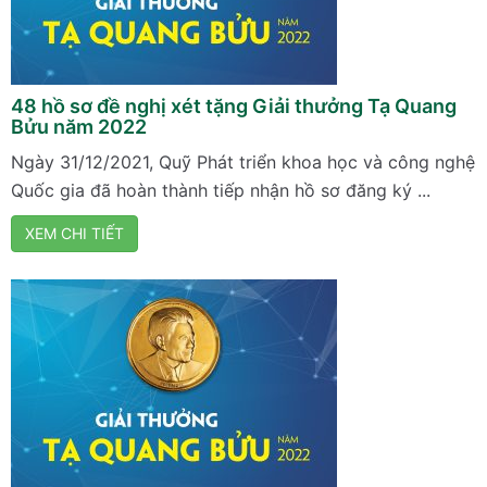
48 hồ sơ đề nghị xét tặng Giải thưởng Tạ Quang
Bửu năm 2022
Ngày 31/12/2021, Quỹ Phát triển khoa học và công nghệ
Quốc gia đã hoàn thành tiếp nhận hồ sơ đăng ký ...
XEM CHI TIẾT