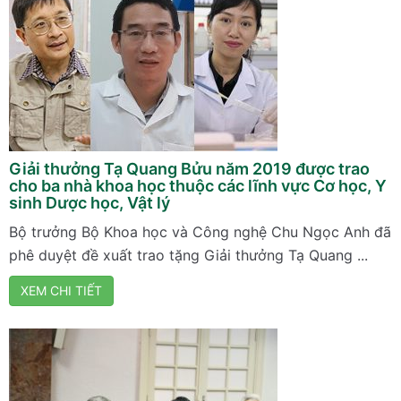
Giải thưởng Tạ Quang Bửu năm 2019 được trao
cho ba nhà khoa học thuộc các lĩnh vực Cơ học, Y
sinh Dược học, Vật lý
Bộ trưởng Bộ Khoa học và Công nghệ Chu Ngọc Anh đã
phê duyệt đề xuất trao tặng Giải thưởng Tạ Quang ...
XEM CHI TIẾT