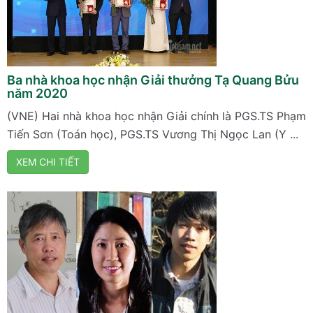
Ba nhà khoa học nhận Giải thưởng Tạ Quang Bửu
năm 2020
(VNE) Hai nhà khoa học nhận Giải chính là PGS.TS Phạm
Tiến Sơn (Toán học), PGS.TS Vương Thị Ngọc Lan (Y ...
XEM CHI TIẾT