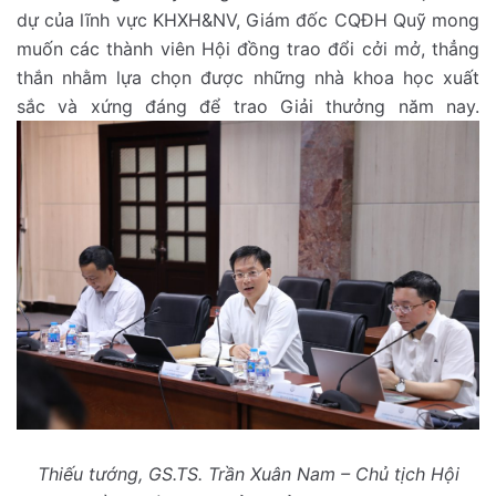
dự của lĩnh vực KHXH&NV, Giám đốc CQĐH Quỹ mong
muốn các thành viên Hội đồng trao đổi cởi mở, thẳng
thắn nhằm lựa chọn được những nhà khoa học xuất
sắc và xứng đáng để trao Giải thưởng năm nay.
Thiếu tướng, GS.TS. Trần Xuân Nam – Chủ tịch Hội