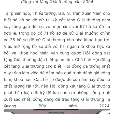
đồng xét tặng Giải thưởng năm 2024
Tại phiên họp, Thiếu tướng, GS.TS. Trần Xuân Nam cho
biết số hồ sơ đề cử tại kỳ xét tặng Giải thưởng năm
nay tăng gấp đôi so với mọi năm, với 97 hồ sơ đề cử
hợp lệ, trong đó có 71 hồ sơ đề cử Giải thưởng chính
và 26 hồ sơ đề cử Giải thưởng cho nhà khoa học trẻ.
Việc mở rộng hồ sơ đối với hai ngành là Khoa học xã
hội và Khoa học nhân văn cũng được Hội đồng xét
tặng Giải thưởng đặc biệt quan tâm. Chủ tịch Hội đồng
xét tặng Giải thưởng cho biết, Hội đồng đã thống nhất
quy trình làm việc để đảm bảo quá trình đánh giá công
tâm, khoa học. Các hồ sơ được đề cử năm nay đều có
chất lượng rất tốt, nên Hội đồng xét tặng Giải thưởng
phải thảo luận rất kỹ để lựa chọn ra những công trình
xuất sắc nhất, xứng đáng để trao tặng Giải thưởng Tạ
Quang Bửu năm 2024.