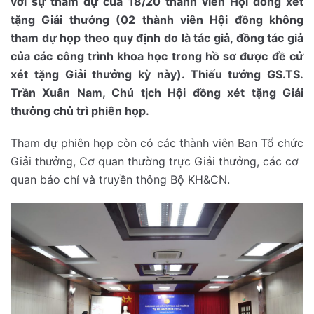
với sự tham dự của 18/20 thành viên Hội đồng xét
tặng Giải thưởng (02 thành viên Hội đồng không
tham dự họp theo quy định do là tác giả, đồng tác giả
của các công trình khoa học trong hồ sơ được đề cử
xét tặng Giải thưởng kỳ này). Thiếu tướng GS.TS.
Trần Xuân Nam, Chủ tịch Hội đồng xét tặng Giải
thưởng chủ trì phiên họp.
Tham dự phiên họp còn có các thành viên Ban Tổ chức
Giải thưởng, Cơ quan thường trực Giải thưởng, các cơ
quan báo chí và truyền thông Bộ KH&CN.