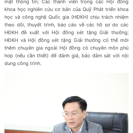
mật thông tin; Các thành viên trong các Hội đồng
khoa học nghiên cứu cơ bản của Quỹ Phát triển khoa
học và công nghệ Quốc gia (HĐKH) chịu trách nhiệm
theo dõi, thuyết trình, báo cáo về các hồ sơ do các
HĐKH đề xuất với Hội đồng xét tặng Giải thưởng;
HĐKH và Hội đồng xét tặng Giải thưởng có thể mời
thêm chuyên gia ngoài Hội đồng có chuyên môn phù
hơp (nếu cần thiết) để đánh giá, bảo đảm sát với nội
dung công trình.