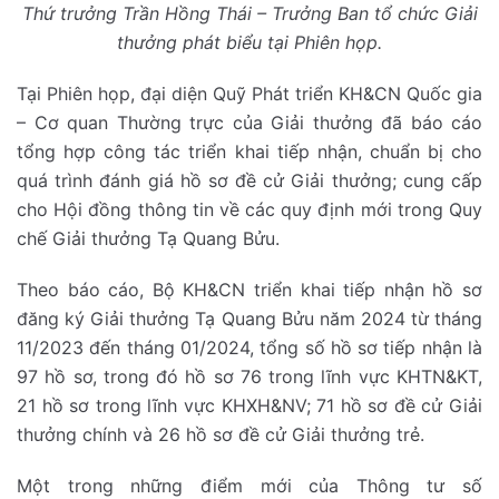
Thứ trưởng Trần Hồng Thái – Trưởng Ban tổ chức Giải
thưởng phát biểu tại Phiên họp.
Tại Phiên họp, đại diện Quỹ Phát triển KH&CN Quốc gia
– Cơ quan Thường trực của Giải thưởng đã báo cáo
tổng hợp công tác triển khai tiếp nhận, chuẩn bị cho
quá trình đánh giá hồ sơ đề cử Giải thưởng; cung cấp
cho Hội đồng thông tin về các quy định mới trong Quy
chế Giải thưởng Tạ Quang Bửu.
Theo báo cáo, Bộ KH&CN triển khai tiếp nhận hồ sơ
đăng ký Giải thưởng Tạ Quang Bửu năm 2024 từ tháng
11/2023 đến tháng 01/2024, tổng số hồ sơ tiếp nhận là
97 hồ sơ, trong đó hồ sơ 76 trong lĩnh vực KHTN&KT,
21 hồ sơ trong lĩnh vực KHXH&NV; 71 hồ sơ đề cử Giải
thưởng chính và 26 hồ sơ đề cử Giải thưởng trẻ.
Một trong những điểm mới của Thông tư số