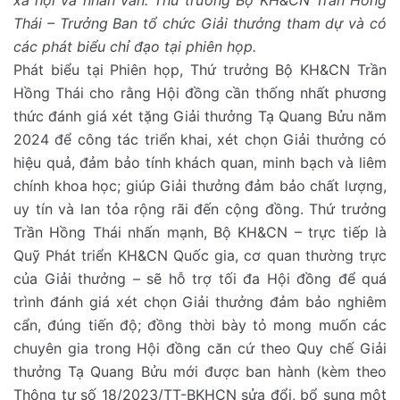
xã hội và nhân văn. Thứ trưởng Bộ KH&CN Trần Hồng
Thái – Trưởng Ban tổ chức Giải thưởng tham dự và có
các phát biểu chỉ đạo tại
phiên họp
.
Phát biểu tại Phiên họp, Thứ trưởng Bộ KH&CN Trần
Hồng Thái cho rằng Hội đồng cần thống nhất phương
thức đánh giá xét tặng Giải thưởng Tạ Quang Bửu năm
2024 để công tác triển khai, xét chọn Giải thưởng có
hiệu quả, đảm bảo tính khách quan, minh bạch và liêm
chính khoa học; giúp Giải thưởng đảm bảo chất lượng,
uy tín và lan tỏa rộng rãi đến cộng đồng. Thứ trưởng
Trần Hồng Thái nhấn mạnh, Bộ KH&CN – trực tiếp là
Quỹ Phát triển KH&CN Quốc gia, cơ quan thường trực
của Giải thưởng – sẽ hỗ trợ tối đa Hội đồng để quá
trình đánh giá xét chọn Giải thưởng đảm bảo nghiêm
cẩn, đúng tiến độ; đồng thời bày tỏ mong muốn các
chuyên gia trong Hội đồng căn cứ theo Quy chế Giải
thưởng Tạ Quang Bửu mới được ban hành (kèm theo
Thông tư số 18/2023/TT-BKHCN sửa đổi, bổ sung một