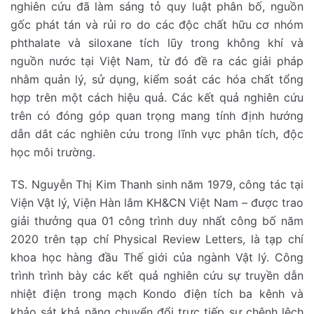
nghiên cứu đã làm sáng tỏ quy luật phân bố, nguồn
gốc phát tán và rủi ro do các độc chất hữu cơ nhóm
phthalate và siloxane tích lũy trong không khí và
nguồn nước tại Việt Nam, từ đó đề ra các giải pháp
nhằm quản lý, sử dụng, kiểm soát các hóa chất tổng
hợp trên một cách hiệu quả. Các kết quả nghiên cứu
trên có đóng góp quan trọng mang tính định hướng
dẫn dắt các nghiên cứu trong lĩnh vực phân tích, độc
học môi trường.
TS. Nguyễn Thị Kim Thanh sinh năm 1979, công tác tại
Viện Vật lý, Viện Hàn lâm KH&CN Việt Nam – được trao
giải thưởng qua 01 công trình duy nhất công bố năm
2020 trên tạp chí Physical Review Letters, là tạp chí
khoa học hàng đầu Thế giới của ngành Vật lý. Công
trình trình bày các kết quả nghiên cứu sự truyền dẫn
nhiệt điện trong mạch Kondo điện tích ba kênh và
khảo sát khả năng chuyển đổi trực tiếp sự chênh lệch