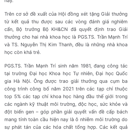
này.
Trên cơ sở đề xuất của Hội đồng xét tặng Giải thưởng
từ kết quả thu được sau các vòng đánh giá nghiêm
cẩn, Bộ trưởng Bộ KH&CN đã quyết định trao Giải
thưởng cho hai nhà khoa học là PGS.TS. Trần Mạnh Trí
và TS. Nguyễn Thị Kim Thanh, đều là những nhà khoa
học còn khá trẻ.
PGS.TS. Trần Mạnh Trí sinh năm 1981, đang công tác
tại trường Đại học Khoa học Tự nhiên, Đại học Quốc
gia Hà Nội. Ông được trao giải thưởng qua cụm ba
công trình công bố năm 2021 trên các tạp chí thuộc
top 5% các tạp chí khoa học hàng đầu thế giới trong
các ngành kỹ thuật môi trường, độc học, sức khỏe và
đột biến gen – góp phần giải quyết vấn đề cấp bách
mang tính toàn cầu hiện nay là ô nhiễm môi trường do
sự phát tán của các hóa chất tổng hợp. Các kết quả