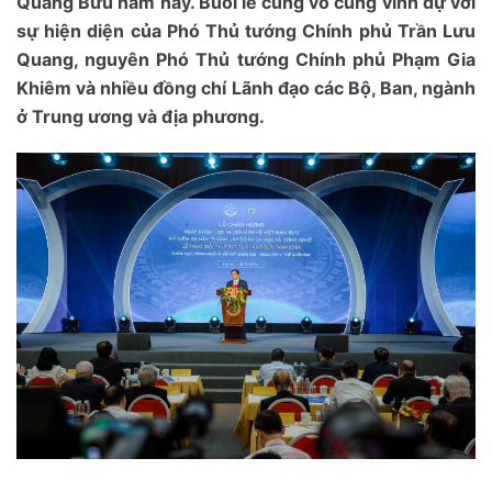
Quang Bửu năm nay. Buổi lễ cũng vô cùng vinh dự với
sự hiện diện của Phó Thủ tướng Chính phủ Trần Lưu
Quang, nguyên Phó Thủ tướng Chính phủ Phạm Gia
Khiêm và nhiều đồng chí Lãnh đạo các Bộ, Ban, ngành
ở Trung ương và địa phương.