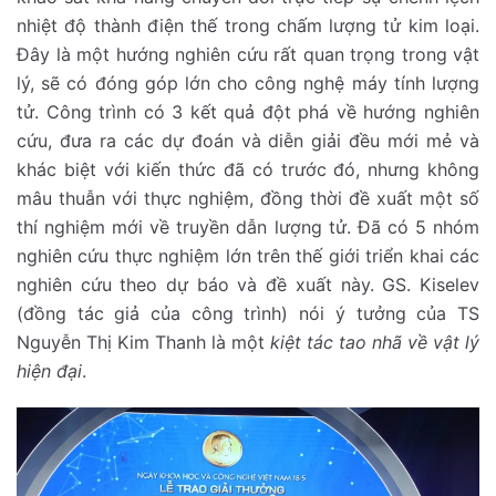
nhiệt độ thành điện thế trong chấm lượng tử kim loại.
Đây là một hướng nghiên cứu rất quan trọng trong vật
lý, sẽ có đóng góp lớn cho công nghệ máy tính lượng
tử. Công trình có 3 kết quả đột phá về hướng nghiên
cứu, đưa ra các dự đoán và diễn giải đều mới mẻ và
khác biệt với kiến thức đã có trước đó, nhưng không
mâu thuẫn với thực nghiệm, đồng thời đề xuất một số
thí nghiệm mới về truyền dẫn lượng tử. Đã có 5 nhóm
nghiên cứu thực nghiệm lớn trên thế giới triển khai các
nghiên cứu theo dự báo và đề xuất này. GS. Kiselev
(đồng tác giả của công trình) nói ý tưởng của TS
Nguyễn Thị Kim Thanh là
một
kiệt tác tao nhã về vật lý
hiện đại
.