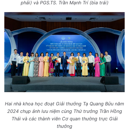
phải) và PGS.TS. Trần Mạnh Trí (bìa trái)
H
ai nhà khoa học đoạt Giải thưởng Tạ Quang Bửu năm
2024
chụp ảnh lưu niệm cùng
Thứ trưởng Trần Hồng
Thái và
các thành viên Cơ quan thường trực Giải
thưởng