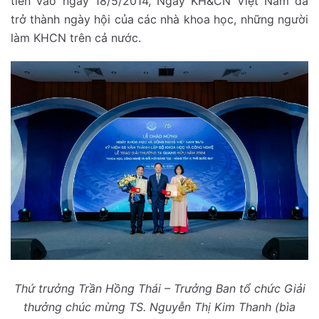
tiên vào ngày 18/5/2014, Ngày KH&CN Việt Nam đã
trở thành ngày hội của các nhà khoa học, những người
làm KHCN trên cả nước.
Thứ trưởng Trần Hồng Thái – Trưởng Ban tổ chức Giải
thưởng
chúc mừng
TS. Nguyễn Thị Kim Thanh (bìa