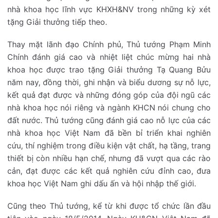
nhà khoa học lĩnh vực KHXH&NV trong những kỳ xét
tặng Giải thưởng tiếp theo.
Thay mặt lãnh đạo Chính phủ, Thủ tướng Phạm Minh
Chính đánh giá cao và nhiệt liệt chúc mừng hai nhà
khoa học được trao tặng Giải thưởng Tạ Quang Bửu
năm nay, đồng thời, ghi nhận và biểu dương sự nỗ lực,
kết quả đạt được và những đóng góp của đội ngũ các
nhà khoa học nói riêng và ngành KHCN nói chung cho
đất nước. Thủ tướng cũng đánh giá cao nỗ lực của các
nhà khoa học Việt Nam đã bền bỉ triển khai nghiên
cứu, thí nghiệm trong điều kiện vật chất, hạ tầng, trang
thiết bị còn nhiều hạn chế, nhưng đã vượt qua các rào
cản, đạt được các kết quả nghiên cứu đỉnh cao, đưa
khoa học Việt Nam ghi dấu ấn và hội nhập thế giới.
Cũng theo Thủ tướng, kể từ khi được tổ chức lần đầu