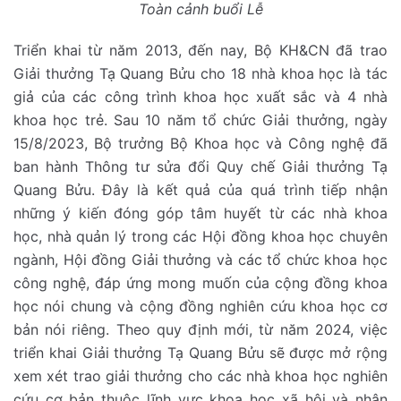
Toàn cảnh buổi Lễ
Triển khai từ năm 2013, đến nay, Bộ KH&CN đã trao
Giải thưởng Tạ Quang Bửu cho 18 nhà khoa học là tác
giả của các công trình khoa học xuất sắc và 4 nhà
khoa học trẻ. Sau 10 năm tổ chức Giải thưởng, ngày
15/8/2023, Bộ trưởng Bộ Khoa học và Công nghệ đã
ban hành Thông tư sửa đổi Quy chế Giải thưởng Tạ
Quang Bửu. Đây là kết quả của quá trình tiếp nhận
những ý kiến đóng góp tâm huyết từ các nhà khoa
học, nhà quản lý trong các Hội đồng khoa học chuyên
ngành, Hội đồng Giải thưởng và các tổ chức khoa học
công nghệ, đáp ứng mong muốn của cộng đồng khoa
học nói chung và cộng đồng nghiên cứu khoa học cơ
bản nói riêng. Theo quy định mới, từ năm 2024, việc
triển khai Giải thưởng Tạ Quang Bửu sẽ được mở rộng
xem xét trao giải thưởng cho các nhà khoa học nghiên
cứu cơ bản thuộc lĩnh vực khoa học xã hội và nhân