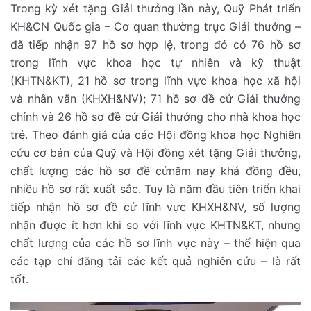
Trong kỳ xét tặng Giải thưởng lần này, Quỹ Phát triển
KH&CN Quốc gia – Cơ quan thường trực Giải thưởng –
đã tiếp nhận 97 hồ sơ hợp lệ, trong đó có 76 hồ sơ
trong lĩnh vực khoa học tự nhiên và kỹ thuật
(KHTN&KT), 21 hồ sơ trong lĩnh vực khoa học xã hội
và nhân văn (KHXH&NV); 71 hồ sơ đề cử Giải thưởng
chính và 26 hồ sơ đề cử Giải thưởng cho nhà khoa học
trẻ. Theo đánh giá của các Hội đồng khoa học Nghiên
cứu cơ bản của Quỹ và Hội đồng xét tặng Giải thưởng,
chất lượng các hồ sơ đề cửnăm nay khá đồng đều,
nhiều hồ sơ rất xuất sắc. Tuy là năm đầu tiên triển khai
tiếp nhận hồ sơ đề cử lĩnh vực KHXH&NV, số lượng
nhận được ít hơn khi so với lĩnh vực KHTN&KT, nhưng
chất lượng của các hồ sơ lĩnh vực này – thể hiện qua
các tạp chí đăng tải các kết quả nghiên cứu – là rất
tốt.