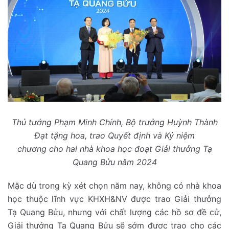
Thủ tướng Phạm Minh Chính, Bộ trưởng Huỳnh Thành
Đạt tặng hoa
,
trao Quyết định
và
Kỷ niệm
chương
cho
hai
nhà khoa học đoạt Giải thưởng Tạ
Quang Bửu năm 20
2
4
Mặc dù trong kỳ xét chọn năm nay, không có nhà khoa
học thuộc lĩnh vực KHXH&NV được trao Giải thưởng
Tạ Quang Bửu, nhưng với chất lượng các hồ sơ đề cử,
Giải thưởng Tạ Quang Bửu sẽ sớm được trao cho các