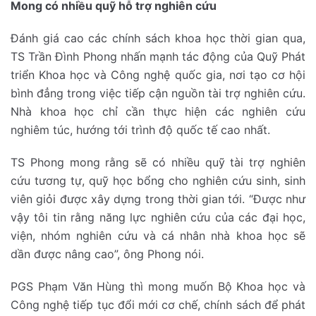
Mong có nhiều quỹ hỗ trợ nghiên cứu
Đánh giá cao các chính sách khoa học thời gian qua,
TS Trần Đình Phong nhấn mạnh tác động của Quỹ Phát
triển Khoa học và Công nghệ quốc gia, nơi tạo cơ hội
bình đẳng trong việc tiếp cận nguồn tài trợ nghiên cứu.
Nhà khoa học chỉ cần thực hiện các nghiên cứu
nghiêm túc, hướng tới trình độ quốc tế cao nhất.
TS Phong mong rằng sẽ có nhiều quỹ tài trợ nghiên
cứu tương tự, quỹ học bổng cho nghiên cứu sinh, sinh
viên giỏi được xây dựng trong thời gian tới. “Được như
vậy tôi tin rằng năng lực nghiên cứu của các đại học,
viện, nhóm nghiên cứu và cá nhân nhà khoa học sẽ
dần được nâng cao”, ông Phong nói.
PGS Phạm Văn Hùng thì mong muốn Bộ Khoa học và
Công nghệ tiếp tục đổi mới cơ chế, chính sách để phát