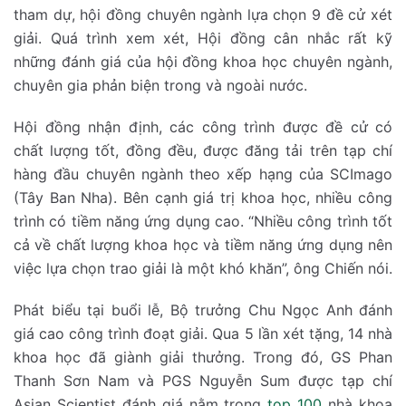
tham dự, hội đồng chuyên ngành lựa chọn 9 đề cử xét
giải. Quá trình xem xét, Hội đồng cân nhắc rất kỹ
những đánh giá của hội đồng khoa học chuyên ngành,
chuyên gia phản biện trong và ngoài nước.
Hội đồng nhận định, các công trình được đề cử có
chất lượng tốt, đồng đều, được đăng tải trên tạp chí
hàng đầu chuyên ngành theo xếp hạng của SCImago
(Tây Ban Nha). Bên cạnh giá trị khoa học, nhiều công
trình có tiềm năng ứng dụng cao. “Nhiều công trình tốt
cả về chất lượng khoa học và tiềm năng ứng dụng nên
việc lựa chọn trao giải là một khó khăn”, ông Chiến nói.
Phát biểu tại buổi lễ, Bộ trưởng Chu Ngọc Anh đánh
giá cao công trình đoạt giải. Qua 5 lần xét tặng, 14 nhà
khoa học đã giành giải thưởng. Trong đó, GS Phan
Thanh Sơn Nam và PGS Nguyễn Sum được tạp chí
Asian Scientist đánh giá nằm trong
top 100
nhà khoa