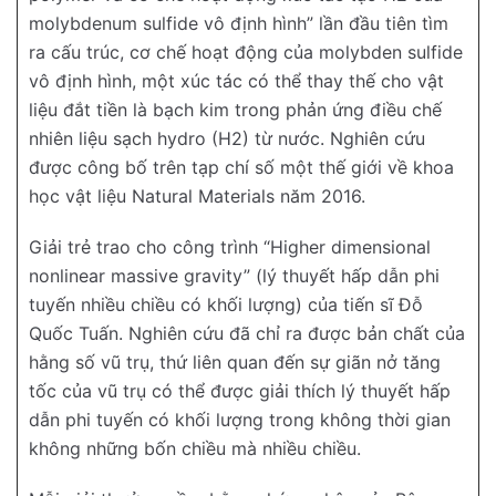
molybdenum sulfide vô định hình” lần đầu tiên tìm
ra cấu trúc, cơ chế hoạt động của molybden sulfide
vô định hình, một xúc tác có thể thay thế cho vật
liệu đắt tiền là bạch kim trong phản ứng điều chế
nhiên liệu sạch hydro (H2) từ nước. Nghiên cứu
được công bố trên tạp chí số một thế giới về khoa
học vật liệu Natural Materials năm 2016.
Giải trẻ trao cho công trình “Higher dimensional
nonlinear massive gravity” (lý thuyết hấp dẫn phi
tuyến nhiều chiều có khối lượng) của tiến sĩ Đỗ
Quốc Tuấn. Nghiên cứu đã chỉ ra được bản chất của
hằng số vũ trụ, thứ liên quan đến sự giãn nở tăng
tốc của vũ trụ có thể được giải thích lý thuyết hấp
dẫn phi tuyến có khối lượng trong không thời gian
không những bốn chiều mà nhiều chiều.