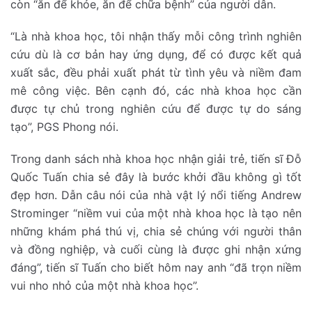
còn “ăn để khỏe, ăn để chữa bệnh” của người dân.
“Là nhà khoa học, tôi nhận thấy mỗi công trình nghiên
cứu dù là cơ bản hay ứng dụng, để có được kết quả
xuất sắc, đều phải xuất phát từ tình yêu và niềm đam
mê công việc. Bên cạnh đó, các nhà khoa học cần
được tự chủ trong nghiên cứu để được tự do sáng
tạo”, PGS Phong nói.
Trong danh sách nhà khoa học nhận giải trẻ, tiến sĩ Đỗ
Quốc Tuấn chia sẻ đây là bước khởi đầu không gì tốt
đẹp hơn. Dẫn câu nói của nhà vật lý nổi tiếng Andrew
Strominger “niềm vui của một nhà khoa học là tạo nên
những khám phá thú vị, chia sẻ chúng với người thân
và đồng nghiệp, và cuối cùng là được ghi nhận xứng
đáng”, tiến sĩ Tuấn cho biết hôm nay anh “đã trọn niềm
vui nho nhỏ của một nhà khoa học”.