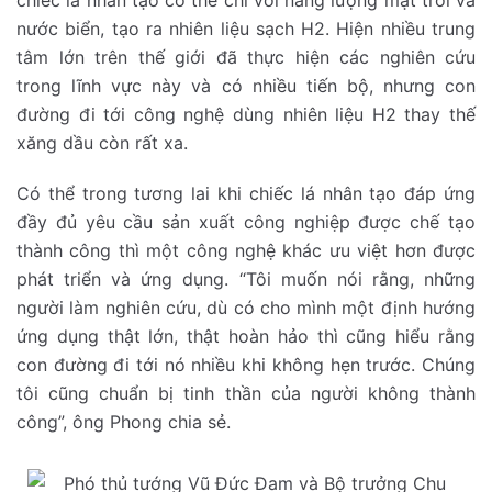
chiếc lá nhân tạo có thể chỉ với năng lượng mặt trời và
nước biển, tạo ra nhiên liệu sạch H2. Hiện nhiều trung
tâm lớn trên thế giới đã thực hiện các nghiên cứu
trong lĩnh vực này và có nhiều tiến bộ, nhưng con
đường đi tới công nghệ dùng nhiên liệu H2 thay thế
xăng dầu còn rất xa.
Có thể trong tương lai khi chiếc lá nhân tạo đáp ứng
đầy đủ yêu cầu sản xuất công nghiệp được chế tạo
thành công thì một công nghệ khác ưu việt hơn được
phát triển và ứng dụng. “Tôi muốn nói rằng, những
người làm nghiên cứu, dù có cho mình một định hướng
ứng dụng thật lớn, thật hoàn hảo thì cũng hiểu rằng
con đường đi tới nó nhiều khi không hẹn trước. Chúng
tôi cũng chuẩn bị tinh thần của người không thành
công”, ông Phong chia sẻ.