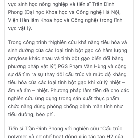
vực sinh học nông nghiệp và tiến sĩ Trần Đình
Phong (Đại học Khoa học và Công nghệ Hà Nội,
Viện Hàn lâm Khoa học và Công nghệ) trong lĩnh
vực vật lý.
Trong công trình “Nghiên cứu khả năng tiêu hóa và
sinh đường của các loại tinh bột gạo có hàm lượng
amylose khác nhau và tinh bột gạo biến đổi bằng
phương pháp vật lý”, PGS Phạm Văn Hùng và cộng
sự đã tìm ra sự thay đổi cấu trúc và mức độ kháng
tiêu hóa của các loại tinh bột gạo khi xử lý nhiệt –
ẩm và ẩm – nhiệt. Phương pháp làm tiền đề cho các
nghiên cứu ứng dụng trong sản xuất thực phẩm
chức năng dùng phòng chống bệnh mãn tính như
tiểu đường, béo phì.
Tiến sĩ Trần Đình Phong với nghiên cứu “Cấu trúc
polymer và cơ chế hoạt động xúc tác tạo H2 của