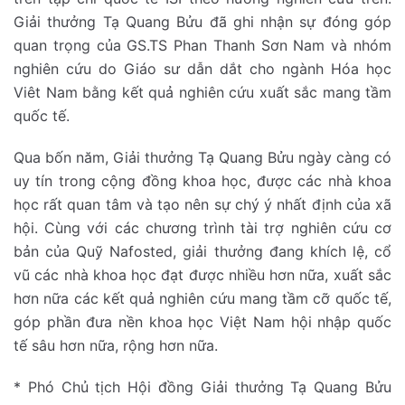
Giải thưởng Tạ Quang Bửu đã ghi nhận sự đóng góp
quan trọng của GS.TS Phan Thanh Sơn Nam và nhóm
nghiên cứu do Giáo sư dẫn dắt cho ngành Hóa học
Viêt Nam bằng kết quả nghiên cứu xuất sắc mang tầm
quốc tế.
Qua bốn năm, Giải thưởng Tạ Quang Bửu ngày càng có
uy tín trong cộng đồng khoa học, được các nhà khoa
học rất quan tâm và tạo nên sự chý ý nhất định của xã
hội. Cùng với các chương trình tài trợ nghiên cứu cơ
bản của Quỹ Nafosted, giải thưởng đang khích lệ, cổ
vũ các nhà khoa học đạt được nhiều hơn nữa, xuất sắc
hơn nữa các kết quả nghiên cứu mang tầm cỡ quốc tế,
góp phần đưa nền khoa học Việt Nam hội nhập quốc
tế sâu hơn nữa, rộng hơn nữa.
* Phó Chủ tịch Hội đồng Giải thưởng Tạ Quang Bửu