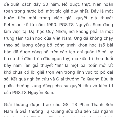
đề xuất cách đây 30 năm. Nó được thực hiện hoàn
toàn trong nước bởi một tác giả duy nhất. Đây là một
bước tiến mới trong việc giải quyết giả thuyết
Peterson kể từ năm 1990. PGS.TS Nguyễn Sum đang
làm việc tại Đại học Quy Nhơn, nơi không phải là một
trung tâm toán học của Việt Nam. Ông đã không chạy
theo số lượng công bố công trình khoa học (số bài
báo đã được công bố trên các tạp chí quốc tế có uy
tín có thể đếm trên đầu ngón tay) mà kiên trì theo đuổi
bảy năm liền giả thuyết “hit” là một bài toán mở rất
khó chưa có lời giải trọn vẹn trong lĩnh vực tô pô đại
số. Kết quả nghiên cứu và Giải thưởng Tạ Quang Bửu là
phần thưởng xứng đáng cho sự quyết tâm và kiên trì
của PGS.TS Nguyễn Sum.
Giải thưởng được trao cho GS. TS Phan Thanh Sơn
Nam là Giải thưởng Tạ Quang Bửu đầu tiên của ngành