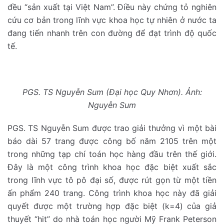
đều “sản xuất tại Việt Nam”. Điều này chứng tỏ nghiên
cứu cơ bản trong lĩnh vực khoa học tự nhiên ở nước ta
đang tiến nhanh trên con đường để đạt trình độ quốc
tế.
PGS. TS Nguyễn Sum (Đại học Quy Nhơn). Ảnh:
Nguyễn Sum
PGS. TS Nguyễn Sum được trao giải thưởng vì một bài
báo dài 57 trang được công bố năm 2105 trên một
trong những tạp chí toán học hàng đầu trên thế giới.
Đây là một công trình khoa học đặc biệt xuất sắc
trong lĩnh vực tô pô đại số, được rút gọn từ một tiền
ấn phẩm 240 trang. Công trình khoa học này đã giải
quyết được một trường hợp đặc biệt (k=4) của giả
thuyết “hit” do nhà toán học người Mỹ Frank Peterson