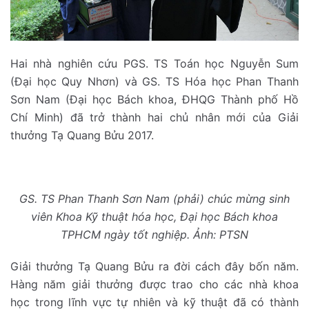
Hai nhà nghiên cứu PGS. TS Toán học Nguyễn Sum
(Đại học Quy Nhơn) và GS. TS Hóa học Phan Thanh
Sơn Nam (Đại học Bách khoa, ĐHQG Thành phố Hồ
Chí Minh) đã trở thành hai chủ nhân mới của Giải
thưởng Tạ Quang Bửu 2017.
GS. TS Phan Thanh Sơn Nam (phải) chúc mừng sinh
viên Khoa Kỹ thuật hóa học, Đại học Bách khoa
TPHCM ngày tốt nghiệp. Ảnh: PTSN
Giải thưởng Tạ Quang Bửu ra đời cách đây bốn năm.
Hàng năm giải thưởng được trao cho các nhà khoa
học trong lĩnh vực tự nhiên và kỹ thuật đã có thành