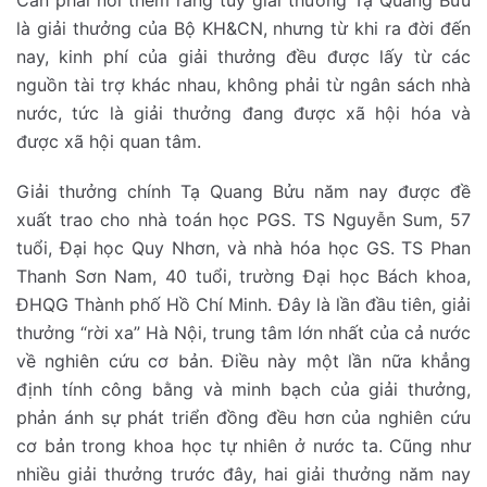
Cần phải nói thêm rằng tuy giải thưởng Tạ Quang Bửu
là giải thưởng của Bộ KH&CN, nhưng từ khi ra đời đến
nay, kinh phí của giải thưởng đều được lấy từ các
nguồn tài trợ khác nhau, không phải từ ngân sách nhà
nước, tức là giải thưởng đang được xã hội hóa và
được xã hội quan tâm.
Giải thưởng chính Tạ Quang Bửu năm nay được đề
xuất trao cho nhà toán học PGS. TS Nguyễn Sum, 57
tuổi, Đại học Quy Nhơn, và nhà hóa học GS. TS Phan
Thanh Sơn Nam, 40 tuổi, trường Đại học Bách khoa,
ĐHQG Thành phố Hồ Chí Minh. Đây là lần đầu tiên, giải
thưởng “rời xa” Hà Nội, trung tâm lớn nhất của cả nước
về nghiên cứu cơ bản. Điều này một lần nữa khẳng
định tính công bằng và minh bạch của giải thưởng,
phản ánh sự phát triển đồng đều hơn của nghiên cứu
cơ bản trong khoa học tự nhiên ở nước ta. Cũng như
nhiều giải thưởng trước đây, hai giải thưởng năm nay