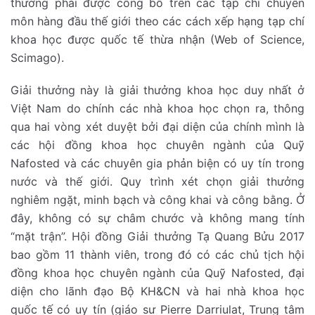
thưởng phải được công bố trên các tạp chí chuyên
môn hàng đầu thế giới theo các cách xếp hạng tạp chí
khoa học được quốc tế thừa nhận (Web of Science,
Scimago).
Giải thưởng này là giải thưởng khoa học duy nhất ở
Việt Nam do chính các nhà khoa học chọn ra, thông
qua hai vòng xét duyệt bởi đại diện của chính mình là
các hội đồng khoa học chuyên ngành của Quỹ
Nafosted và các chuyên gia phản biện có uy tín trong
nước và thế giới. Quy trình xét chọn giải thưởng
nghiêm ngặt, minh bạch và công khai và công bằng. Ở
đây, không có sự châm chước và không mang tính
“mặt trận”. Hội đồng Giải thưởng Tạ Quang Bửu 2017
bao gồm 11 thành viên, trong đó có các chủ tịch hội
đồng khoa học chuyên ngành của Quỹ Nafosted, đại
diện cho lãnh đạo Bộ KH&CN và hai nhà khoa học
quốc tế có uy tín (giáo sư Pierre Darriulat, Trung tâm