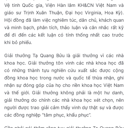
Vệ tinh Quốc gia, Viện Hàn lâm KH&CN Việt Nam và
giáo sư Trịnh Xuân Thuận, Đại học Virginia, Hoa Kỳ).
Hội đồng đã làm việc nghiêm túc, dân chủ, khách quan
và minh bạch, phân tích, thảo luận và cân nhắc rất kỹ
để đi đến các kết luận có tính thống nhất cao trước
khi bỏ phiếu.
Giải thưởng Tạ Quang Bửu là giải thưởng vì các nhà
khoa học. Giải thưởng tôn vinh các nhà khoa học đã
có những thành tựu nghiên cứu xuất sắc được cộng
đồng khoa học trong nước và quốc tế thừa nhận, ghi
nhận sự đóng góp của họ cho nền khoa học Việt Nam
và thế giới. Giải thưởng không phải là một hư danh,
giải thưởng do chính các nhà khoa học xét chọn, nên
người được trao giải cảm thấy vinh dự thật sự và được
các đồng nghiệp “tâm phục, khẩu phục”.