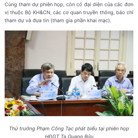
Cùng tham dự phiên họp, còn có đại diện của các đơn
vị thuộc Bộ KH&CN, các cơ quan truyền thông, báo chí
tham dự và đưa tin (tham gia phần khai mạc).
Thứ trưởng Phạm Công Tạc phát biểu tại phiên họp
HĐGT Tạ Quang Bửu