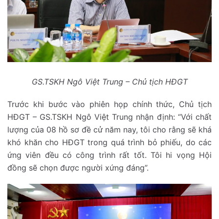
GS.TSKH Ngô Việt Trung – Chủ tịch HĐGT
Trước khi bước vào phiên họp chính thức, Chủ tịch
HĐGT – GS.TSKH Ngô Việt Trung nhận định: “Với chất
lượng của 08 hồ sơ đề cử năm nay, tôi cho rằng sẽ khá
khó khăn cho HĐGT trong quá trình bỏ phiếu, do các
ứng viên đều có công trình rất tốt. Tôi hi vọng Hội
đồng sẽ chọn được người xứng đáng”.