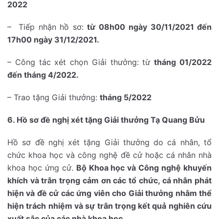
2022
– Tiếp nhận hồ sơ:
từ 08h00
ngày 30/11/2021 đến
17h00 ngày 31/12/2021.
– Công tác xét chọn Giải thưởng: từ
tháng 01/2022
đến tháng 4/2022.
– Trao tặng Giải thưởng:
tháng 5/2022
6. Hồ sơ đề nghị xét tặng Giải thưởng Tạ Quang Bửu
Hồ sơ đề nghị xét tặng Giải thưởng do cá nhân, tổ
chức khoa học và công nghệ đề cử hoặc cá nhân nhà
khoa học ứng cử.
Bộ Khoa học và Công nghệ khuyến
khích và trân trọng cảm ơn các tổ chức, cá nhân phát
hiện và đề cử các ứng viên cho Giải thưởng nhằm thể
hiện trách nhiệm và sự trân trọng kết quả nghiên cứu
xuất sắc của các nhà khoa học
.