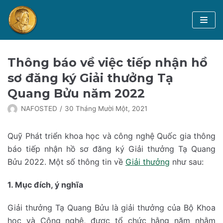
Chuyển
tới
nội
dung
Trang chủ
Thông báo về việc tiếp nhận hồ
GS Tạ Quang Bửu
sơ đăng ký Giải thưởng Tạ
Quang Bửu năm 2022
Hội đồng xét tặng Giải thưởng
NAFOSTED
30 Tháng Mười Một, 2021
Giải thưởng Tạ Quang Bửu
Quỹ Phát triển khoa học và công nghệ Quốc gia thông
Tin tức
Thông tin Giải thưởng Tạ Quang Bửu
báo tiếp nhận hồ sơ đăng ký Giải thưởng Tạ Quang
Bửu 2022. Một số thông tin về
Giải thưởng
như sau:
Nhà khoa học đoạt Giải thưởng
Tiếng Việt
1. Mục đích, ý nghĩa
Danh sách đề cử
English
Giải thưởng Tạ Quang Bửu là giải thưởng của Bộ Khoa
học và Công nghệ, được tổ chức hằng năm nhằm