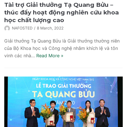
Tài trợ Giải thưởng Tạ Quang Bửu –
Nhà khoa học đoạt Giải thưởng
thúc đẩy hoạt động nghiên cứu khoa
học chất lượng cao
NAFOSTED
8 March, 2022
Giải thưởng Tạ Quang Bửu là Giải thưởng thường niên
của Bộ Khoa học và Công nghệ nhằm khích lệ và tôn
vinh các nhà…
Read More
»